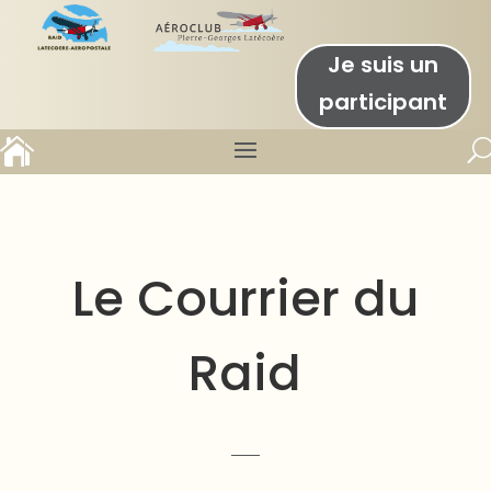
Je suis un
participant

Le Courrier du
Raid