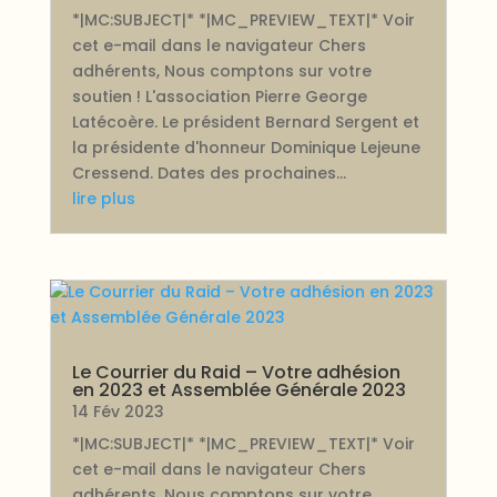
*|MC:SUBJECT|* *|MC_PREVIEW_TEXT|* Voir
cet e-mail dans le navigateur Chers
adhérents, Nous comptons sur votre
soutien ! L'association Pierre George
Latécoère. Le président Bernard Sergent et
la présidente d'honneur Dominique Lejeune
Cressend. Dates des prochaines...
lire plus
Le Courrier du Raid – Votre adhésion
en 2023 et Assemblée Générale 2023
14 Fév 2023
*|MC:SUBJECT|* *|MC_PREVIEW_TEXT|* Voir
cet e-mail dans le navigateur Chers
adhérents, Nous comptons sur votre