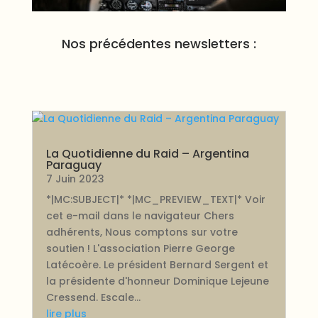
Nos précédentes newsletters :
La Quotidienne du Raid – Argentina
Paraguay
7 Juin 2023
*|MC:SUBJECT|* *|MC_PREVIEW_TEXT|* Voir
cet e-mail dans le navigateur Chers
adhérents, Nous comptons sur votre
soutien ! L'association Pierre George
Latécoère. Le président Bernard Sergent et
la présidente d'honneur Dominique Lejeune
Cressend. Escale...
lire plus