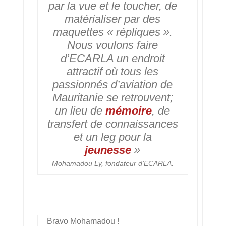
par la vue et le toucher, de
matérialiser par des
maquettes « répliques ».
Nous voulons faire
d’ECARLA un endroit
attractif où tous les
passionnés d’aviation de
Mauritanie se retrouvent;
un lieu de
mémoire
, de
transfert de connaissances
et un leg pour la
jeunesse
»
Mohamadou Ly, fondateur d’ECARLA.
Bravo Mohamadou !