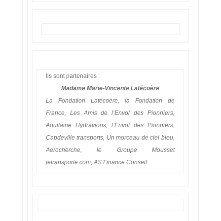
Ils sont partenaires :
Madame Marie-Vincente Latécoère
La Fondation Latécoère, la Fondation de
France, Les Amis de l’Envol des Pionniers,
Aquitaine Hydravions, l’Envol des Pionniers,
Capdeville transports, Un morceau de ciel bleu,
Aerocherche, le Groupe Mousset
jetransporte.com, AS Finance Conseil.