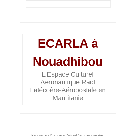
ECARLA à
Nouadhibou
L’Espace Culturel
Aéronautique Raid
Latécoère-Aéropostale en
Mauritanie
Rencontre à l’Escpace Culturel Aéronautique Raid