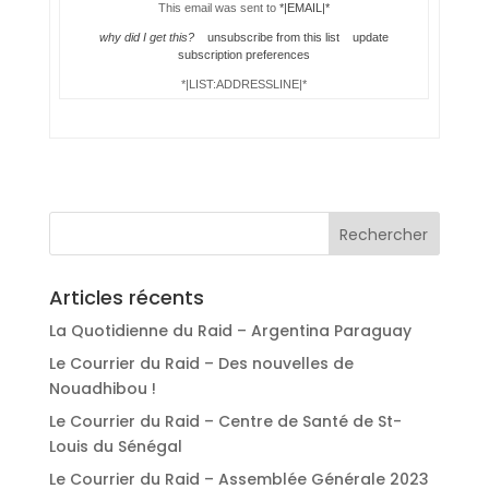
This email was sent to
*|EMAIL|*
why did I get this?
unsubscribe from this list
update
subscription preferences
*|LIST:ADDRESSLINE|*
Articles récents
La Quotidienne du Raid – Argentina Paraguay
Le Courrier du Raid – Des nouvelles de
Nouadhibou !
Le Courrier du Raid – Centre de Santé de St-
Louis du Sénégal
Le Courrier du Raid – Assemblée Générale 2023