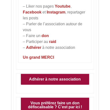
– Liker nos pages
Youtube
,
Facebook
et
Instagram
, repartager
les posts
– Parler de l’association autour de
vous
– Faire un
don
– Participer au
raid
–
Adhérer
à notre association
Un grand MERCI
Adhérer à notre association
Vous préférez faire un don
défiscalisable ? C’est par ici !