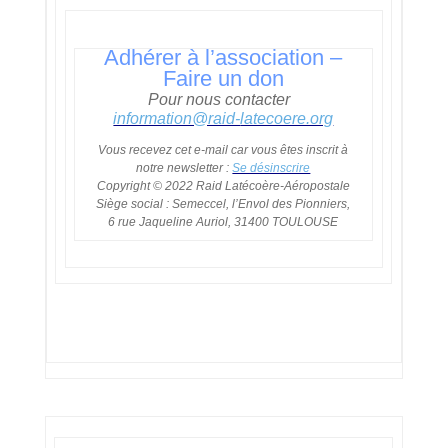
Adhérer à l’association
–
Faire un don
Pour nous contacter
:
information@raid-
latecoere.org
Vous recevez cet e-mail car vous êtes inscrit à
notre newsletter :
Se désinscrire
Copyright © 2022 Raid Latécoère-Aéropostale
Siège social : Semeccel, l’Envol des Pionniers,
6 rue Jaqueline Auriol, 31400 TOULOUSE