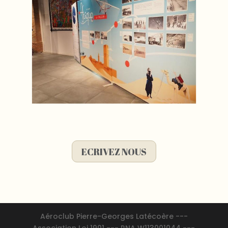
ECRIVEZ NOUS
Aéroclub Pierre-Georges Latécoère ---